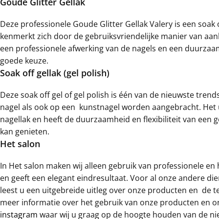
Goude Glitter Gellak
Deze professionele Goude Glitter Gellak Valery is een soak 
kenmerkt zich door de gebruiksvriendelijke manier van aanb
een professionele afwerking van de nagels en een duurzaam 
goede keuze.
Soak off gellak (gel polish)
Deze soak off gel of gel polish is één van de nieuwste trend
nagel als ook op een kunstnagel worden aangebracht. Het u
nagellak en heeft de duurzaamheid en flexibiliteit van een g
kan genieten.
Het salon
In Het salon maken wij alleen gebruik van professionele e
en geeft een elegant eindresultaat. Voor al onze andere di
leest u een uitgebreide uitleg over onze producten en de t
meer informatie over het gebruik van onze producten en o
instagram
waar wij u graag op de hoogte houden van de ni