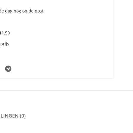
fde dag nog op de post
€11,50
prijs
LINGEN (0)