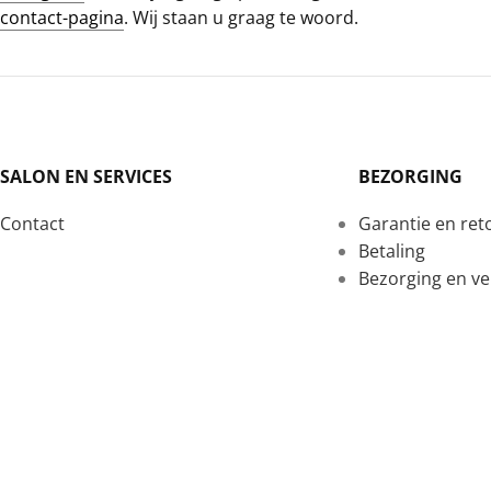
contact-pagina
. Wij staan u graag te woord.
SALON EN SERVICES
BEZORGING
Contact
Garantie en re
Betaling
Bezorging en v