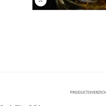
Click to enlarge
PRODUCTOVERZIC