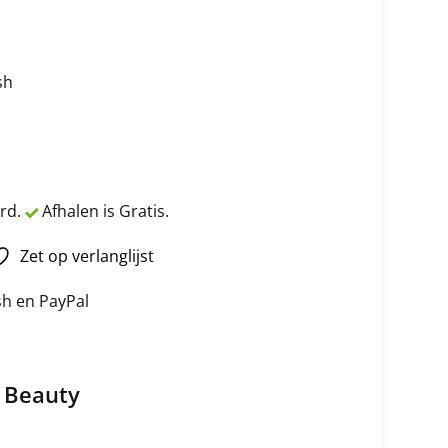
sh
rd.
Afhalen is Gratis.
Zet op verlanglijst
ash en PayPal
& Beauty