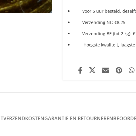
Voor 5 uur besteld, dezel
Verzending NL: €8,25
Verzending BE (tot 2 kg): 
Hoogste kwaliteit, laagste 
HT
VERZENDKOSTEN
GARANTIE EN RETOURNEREN
BEOORDE