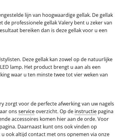
ngestelde lijn van hoogwaardige gellak. De gellak
t de professionele gellak Valery bent u zeker van
sultaat bereiken dan is deze gellak voor u een
stylisten. Deze gellak kan zowel op de natuurlijke
LED lamp. Het product brengt u aan als een
erking waar u ten minste twee tot vier weken van
ry zorgt voor de perfecte afwerking van uw nagels
naar ons
service
overzicht. Op de
instructie
pagina
llende accessoires komen hier aan de orde. Voor
-pagina. Daarnaast kunt ons ook vinden op
 u ook altijd contact met ons opnemen via onze