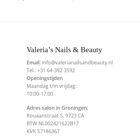
Valeria’s Nails & Beauty
Email:
info@valerianailsandbeauty.nl
Tel.: +31 64-392 3592
Openingstijden
Maandag t/m vrijdag:
10:00-17:00
Adres salon in Groningen:
Rouaanstraat 5, 9723 CA
BTW NL002421622B17
KVK 57186367