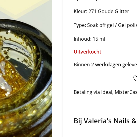
Kleur: 271 Goude Glitter
Type: Soak off gel / Gel poli
Inhoud: 15 ml
Uitverkocht
Binnen
2 werkdagen
geleve
Betaling via Ideal, MisterC
Bij Valeria's Nails 