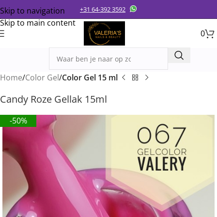
+31 64-392 3592
Skip to navigation
Skip to main content
0
Home
Color Gel
Color Gel 15 ml
Candy Roze Gellak 15ml
-50%