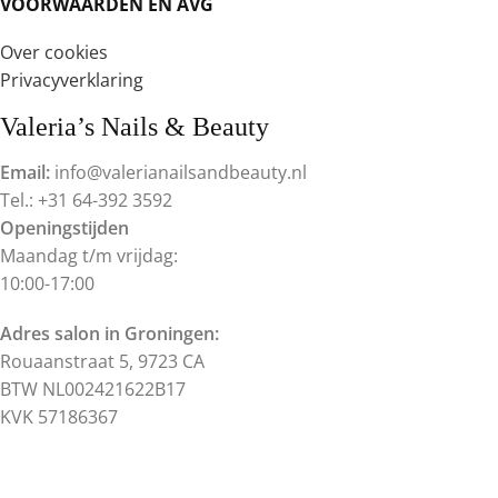
VOORWAARDEN EN AVG
Over cookies
Privacyverklaring
Valeria’s Nails & Beauty
Email:
info@valerianailsandbeauty.nl
Tel.: +31 64-392 3592
Openingstijden
Maandag t/m vrijdag:
10:00-17:00
Adres salon in Groningen:
Rouaanstraat 5, 9723 CA
BTW NL002421622B17
KVK 57186367