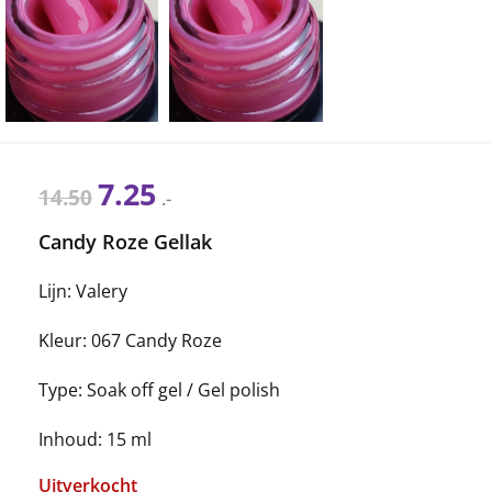
7.25
14.50
.-
Candy Roze Gellak
Lijn: Valery
Kleur: 067 Candy Roze
Type: Soak off gel / Gel polish
Inhoud: 15 ml
Uitverkocht