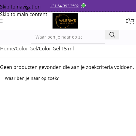
+31 64-392 3592
Skip to navigation
Skip to main content
0
Home
Color Gel
Color Gel 15 ml
Geen producten gevonden die aan je zoekcriteria voldoen.