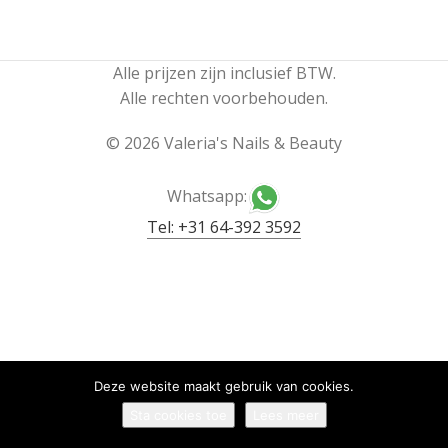
Alle prijzen zijn inclusief BTW.
Alle rechten voorbehouden.
©
2026 Valeria's Nails & Beauty
Whatsapp:
Tel: +31 64-392 3592
Deze website maakt gebruik van cookies.
Sta cookies toe
Lees meer