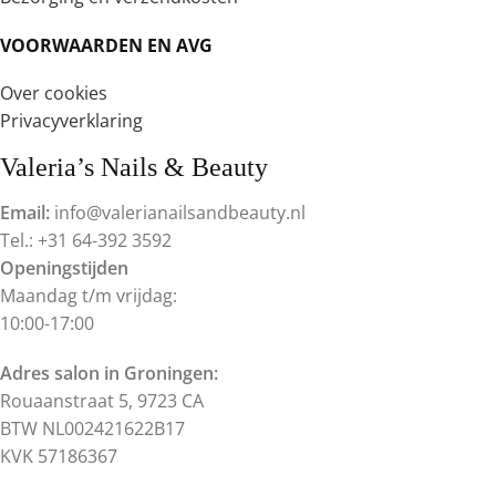
VOORWAARDEN EN AVG
Over cookies
Privacyverklaring
Valeria’s Nails & Beauty
Email:
info@valerianailsandbeauty.nl
Tel.: +31 64-392 3592
Openingstijden
Maandag t/m vrijdag:
10:00-17:00
Adres salon in Groningen:
Rouaanstraat 5, 9723 CA
BTW NL002421622B17
KVK 57186367