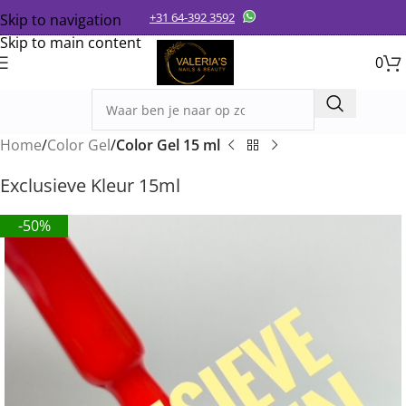
+31 64-392 3592
Skip to navigation
Skip to main content
0
Home
Color Gel
Color Gel 15 ml
Exclusieve Kleur 15ml
-50%