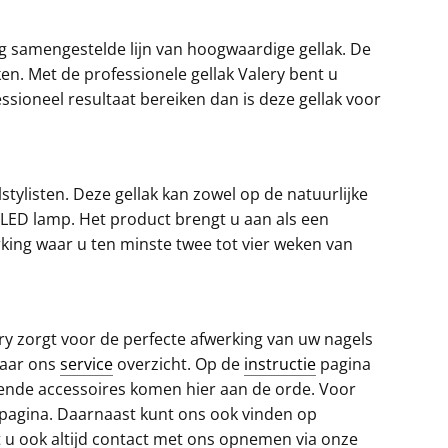
ig samengestelde lijn van hoogwaardige gellak. De
en. Met de professionele gellak Valery bent u
sioneel resultaat bereiken dan is deze gellak voor
stylisten. Deze gellak kan zowel op de natuurlijke
LED lamp. Het product brengt u aan als een
erking waar u ten minste twee tot vier weken van
ry zorgt voor de perfecte afwerking van uw nagels
naar ons
service
overzicht. Op de
instructie
pagina
llende accessoires komen hier aan de orde. Voor
-pagina. Daarnaast kunt ons ook vinden op
 u ook altijd contact met ons opnemen via onze