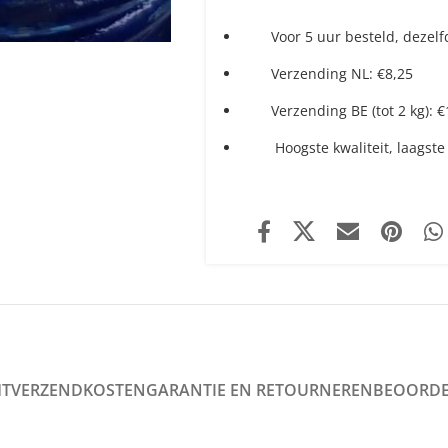
Voor 5 uur besteld, dezel
Verzending NL: €8,25
Verzending BE (tot 2 kg): 
Hoogste kwaliteit, laagste 
HT
VERZENDKOSTEN
GARANTIE EN RETOURNEREN
BEOORDE