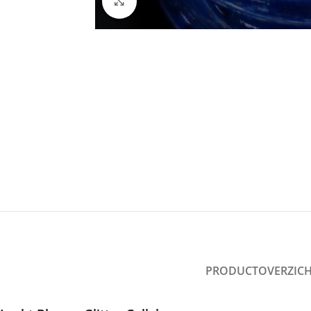
Click to enlarge
PRODUCTOVERZIC