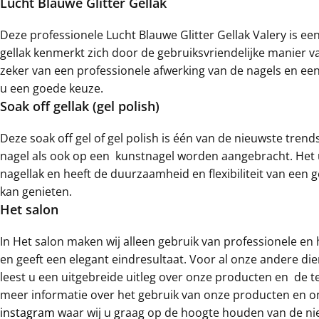
Lucht Blauwe Glitter Gellak
Deze professionele Lucht Blauwe Glitter Gellak Valery is ee
gellak kenmerkt zich door de gebruiksvriendelijke manier va
zeker van een professionele afwerking van de nagels en een
u een goede keuze.
Soak off gellak (gel polish)
Deze soak off gel of gel polish is één van de nieuwste trend
nagel als ook op een kunstnagel worden aangebracht. Het u
nagellak en heeft de duurzaamheid en flexibiliteit van een g
kan genieten.
Het salon
In Het salon maken wij alleen gebruik van professionele e
en geeft een elegant eindresultaat. Voor al onze andere di
leest u een uitgebreide uitleg over onze producten en de t
meer informatie over het gebruik van onze producten en o
instagram
waar wij u graag op de hoogte houden van de ni