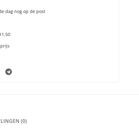
fde dag nog op de post
€11,50
prijs
LINGEN (0)