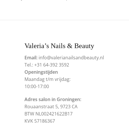
Valeria’s Nails & Beauty
Email:
info@valerianailsandbeauty.nl
Tel.: +31 64-392 3592
Openingstijden
Maandag t/m vrijdag:
10:00-17:00
Adres salon in Groningen:
Rouaanstraat 5, 9723 CA
BTW NL002421622B17
KVK 57186367