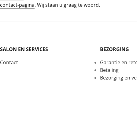
contact-pagina
. Wij staan u graag te woord.
SALON EN SERVICES
BEZORGING
Contact
Garantie en re
Betaling
Bezorging en v