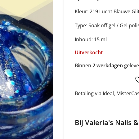
Kleur: 219 Lucht Blauwe Gli
Type: Soak off gel / Gel poli
Inhoud: 15 ml
Uitverkocht
Binnen
2 werkdagen
geleve
Betaling via Ideal, MisterC
Bij Valeria's Nails 