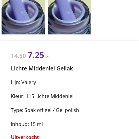
7.25
14.50
.-
Lichte Middenlei Gellak
Lijn: Valery
Kleur: 115 Lichte Middenlei
Type: Soak off gel / Gel polish
Inhoud: 15 ml
Uitverkocht