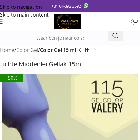
+31 64-392 3592
Skip to navigation
Skip to main content
0
Home
Color Gel
Color Gel 15 ml
Lichte Middenlei Gellak 15ml
-50%