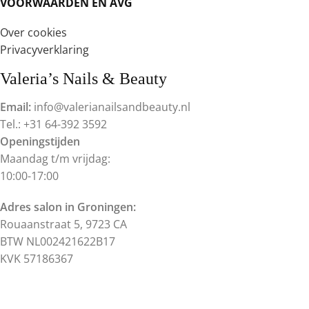
VOORWAARDEN EN AVG
Over cookies
Privacyverklaring
Valeria’s Nails & Beauty
Email:
info@valerianailsandbeauty.nl
Tel.: +31 64-392 3592
Openingstijden
Maandag t/m vrijdag:
10:00-17:00
Adres salon in Groningen:
Rouaanstraat 5, 9723 CA
BTW NL002421622B17
KVK 57186367