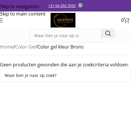
+31 64-392 3592
Skip to navigation
Skip to main content
0
Home
Color Gel
Color gel kleur Brons
Geen producten gevonden die aan je zoekcriteria voldoen.