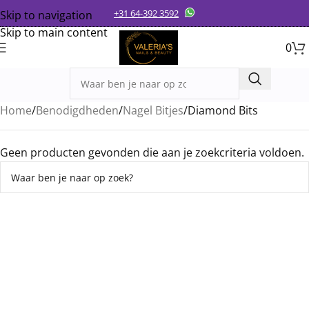
+31 64-392 3592
Skip to navigation
Skip to main content
0
Home
Benodigdheden
Nagel Bitjes
Diamond Bits
Geen producten gevonden die aan je zoekcriteria voldoen.