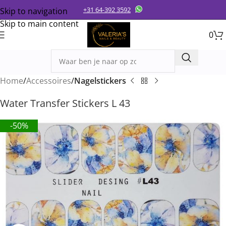
+31 64-392 3592
Skip to navigation
Skip to main content
0
Home
Accessoires
Nagelstickers
Water Transfer Stickers L 43
-50%