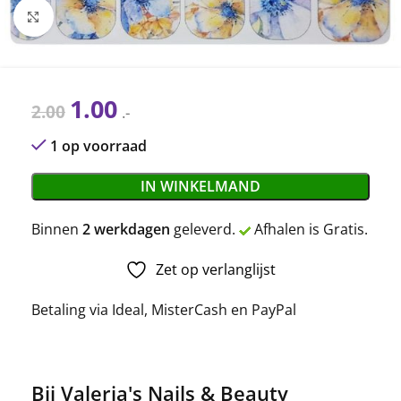
Click to enlarge
1.00
2.00
.-
1 op voorraad
IN WINKELMAND
Binnen
2 werkdagen
geleverd.
Afhalen is Gratis.
Zet op verlanglijst
Betaling via Ideal, MisterCash en PayPal
Bij Valeria's Nails & Beauty