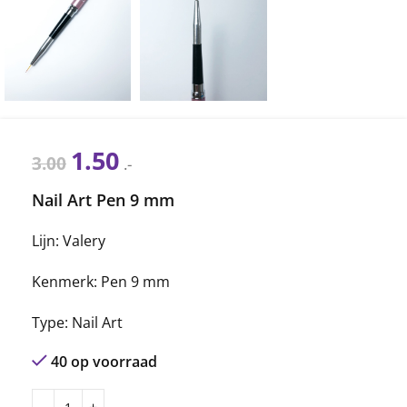
1.50
3.00
.-
Nail Art Pen 9 mm
Lijn: Valery
Kenmerk: Pen 9 mm
Type: Nail Art
40 op voorraad