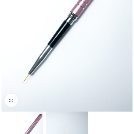
Click to enlarge