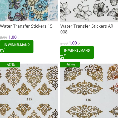
Water Transfer Stickers 15
Water Transfer Stickers AR
008
1.00
2.00
.-
1.00
2.00
.-
IN WINKELMAND
IN WINKELMAND
-50%
-50%