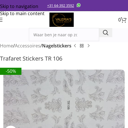
+31 64-392 3592
Skip to navigation
Skip to main content
0
Home
Accessoires
Nagelstickers
Trafaret Stickers TR 106
-50%