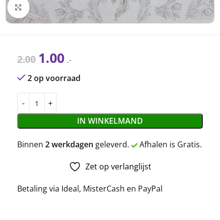
Click to enlarge
1.00
2.00
.-
2 op voorraad
IN WINKELMAND
Binnen
2 werkdagen
geleverd.
Afhalen is Gratis.
Zet op verlanglijst
Betaling via Ideal, MisterCash en PayPal