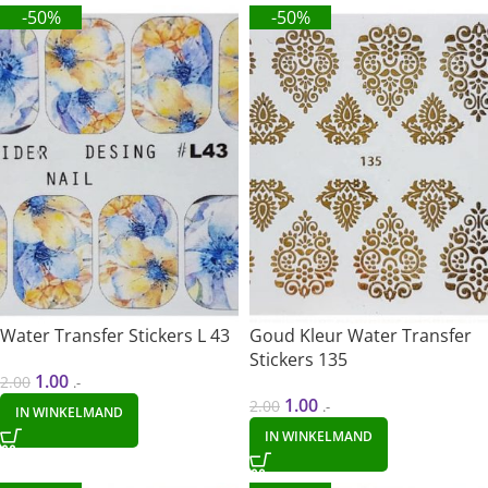
-50%
-50%
Water Transfer Stickers L 43
Goud Kleur Water Transfer
Stickers 135
1.00
2.00
.-
1.00
2.00
.-
IN WINKELMAND
IN WINKELMAND