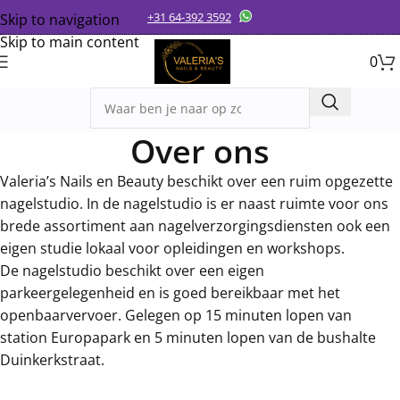
+31 64-392 3592
Skip to navigation
Skip to main content
0
Over ons
Valeria’s Nails en Beauty beschikt over een ruim opgezette
nagelstudio. In de nagelstudio is er naast ruimte voor ons
brede assortiment aan nagelverzorgingsdiensten ook een
eigen studie lokaal voor opleidingen en workshops.
De nagelstudio beschikt over een eigen
parkeergelegenheid en is goed bereikbaar met het
openbaarvervoer. Gelegen op 15 minuten lopen van
station Europapark en 5 minuten lopen van de bushalte
Duinkerkstraat.